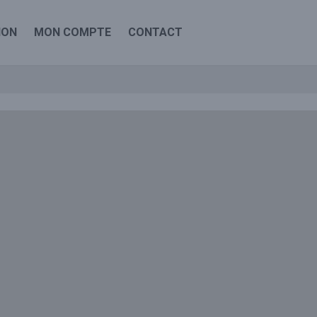
ION
MON COMPTE
CONTACT